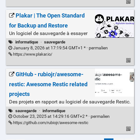
Plakar | The Open Standard
for Backup and Restore
Un logiciel de sauvegarde à essayer
informatique
·
sauvegarde
January 8, 2026 at 17:19:54 GMT+1 * ·
permalien
https://www.plakar.io/
GitHub - rubiojr/awesome-
restic: Awesome Restic related
projects
Des projets en rapport au logiciel de sauvegarde Restic.
sauvegarde
·
informatique
October 23, 2025 at 14:29:16 GMT+2 * ·
permalien
https://github.com/rubiojr/awesome-restic