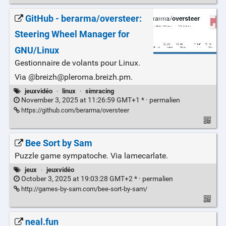
GitHub - berarma/oversteer:
Steering Wheel Manager for
GNU/Linux
Gestionnaire de volants pour Linux.
Via @breizh@pleroma.breizh.pm.
jeuxvidéo
·
linux
·
simracing
November 3, 2025 at 11:26:59 GMT+1 * ·
permalien
https://github.com/berarma/oversteer
Bee Sort by Sam
Puzzle game sympatoche. Via lamecarlate.
jeux
·
jeuxvidéo
October 3, 2025 at 19:03:28 GMT+2 * ·
permalien
http://games-by-sam.com/bee-sort-by-sam/
neal.fun