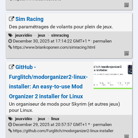
Sim Racing
Des paramétrages de volants pour plein de jeux.
jeuxvidéo
·
jeux
·
simracing
December 30, 2025 at 17:14:22 GMT+1 * ·
permalien
https://www.briankoponen.com/simracing.html
GitHub -
Furglitch/modorganizer2-linux-
installer: An easy-to-use Mod
Organizer 2 installer for Linux
Un organiseur de mods pour Skyrim (et autres jeux)
pour Linux.
jeuxvidéo
·
jeux
·
linux
December 29, 2025 at 20:57:57 GMT+1 * ·
permalien
https://github.com/Furglitch/modorganizer2-linux-installer