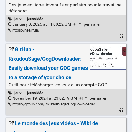
Des jeux en ligne, inventifs et parfaits pour
le travail
se
détendre.
jeux
·
jeuxvidéo
January 8, 2025 at 11:00:22 GMT+1 * ·
permalien
https://neal.fun/
GitHub -
RikudouSage/GogDownloader:
Easily download your GOG games
to a storage of your choice
Outil pour télécharger les jeux d'un compte GOG.
jeux
·
jeuxvidéo
November 19, 2024 at 23:02:19 GMT+1 * ·
permalien
https://github.com/RikudouSage/GogDownloader
Le monde des jeux vidéos - Wiki de