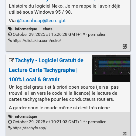
L'histoire du logiciel Neko. Je me rappelle l'avoir déjà
utilisé sous Windows 95 / 98.
Via
@trashheap@tech.lgbt
informatique
·
chats
October 29, 2025 at 15:26:28 GMT+1 * ·
permalien
https://eliotakira.com/neko/
Tachyfy - Logiciel Gratuit de
Lecture Carte Tachygraphe |
100% Local & Gratuit
Un logiciel gratuit et à priori open source (je n'ai pas
trouvé le lien vers le code ni la licence) le lecture de
cartes tachygraphe pour les conducteurs routiers.
A garder sous le coude même si c'est très niche.
informatique
October 29, 2025 at 10:21:03 GMT+1 * ·
permalien
https://tachyfy.app/