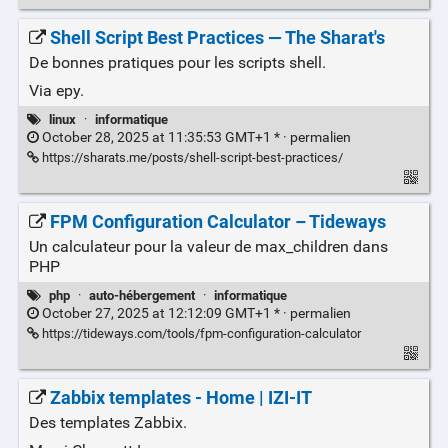
Shell Script Best Practices — The Sharat's
De bonnes pratiques pour les scripts shell.
Via epy.
linux
·
informatique
October 28, 2025 at 11:35:53 GMT+1 * ·
permalien
https://sharats.me/posts/shell-script-best-practices/
FPM Configuration Calculator – Tideways
Un calculateur pour la valeur de max_children dans
PHP
php
·
auto-hébergement
·
informatique
October 27, 2025 at 12:12:09 GMT+1 * ·
permalien
https://tideways.com/tools/fpm-configuration-calculator
Zabbix templates - Home | IZI-IT
Des templates Zabbix.