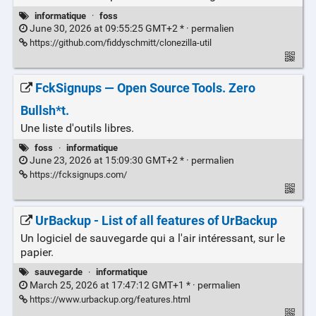
informatique
·
foss
June 30, 2026 at 09:55:25 GMT+2 * ·
permalien
https://github.com/fiddyschmitt/clonezilla-util
FckSignups — Open Source Tools. Zero
Bullsh*t.
Une liste d'outils libres.
foss
·
informatique
June 23, 2026 at 15:09:30 GMT+2 * ·
permalien
https://fcksignups.com/
UrBackup - List of all features of UrBackup
Un logiciel de sauvegarde qui a l'air intéressant, sur le
papier.
sauvegarde
·
informatique
March 25, 2026 at 17:47:12 GMT+1 * ·
permalien
https://www.urbackup.org/features.html