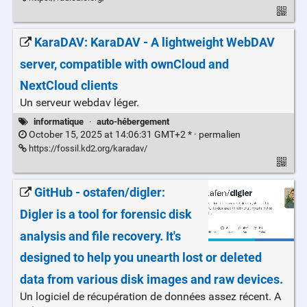
KaraDAV: KaraDAV - A lightweight WebDAV
server, compatible with ownCloud and
NextCloud clients
Un serveur webdav léger.
informatique
·
auto-hébergement
October 15, 2025 at 14:06:31 GMT+2 * ·
permalien
https://fossil.kd2.org/karadav/
GitHub - ostafen/digler:
Digler is a tool for forensic disk
analysis and file recovery. It's
designed to help you unearth lost or deleted
data from various disk images and raw devices.
Un logiciel de récupération de données assez récent. A