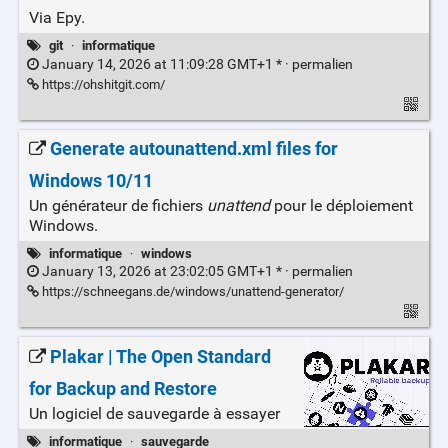
Via Epy.
git
·
informatique
January 14, 2026 at 11:09:28 GMT+1 * ·
permalien
https://ohshitgit.com/
Generate autounattend.xml files for
Windows 10/11
Un générateur de fichiers
unattend
pour le déploiement
Windows.
informatique
·
windows
January 13, 2026 at 23:02:05 GMT+1 * ·
permalien
https://schneegans.de/windows/unattend-generator/
Plakar | The Open Standard
for Backup and Restore
Un logiciel de sauvegarde à essayer
informatique
·
sauvegarde