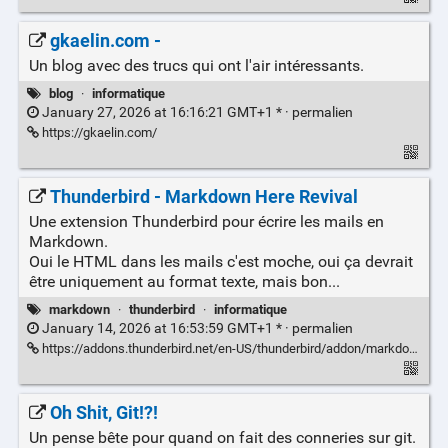
gkaelin.com -
Un blog avec des trucs qui ont l'air intéressants.
blog
·
informatique
January 27, 2026 at 16:16:21 GMT+1 * ·
permalien
https://gkaelin.com/
Thunderbird - Markdown Here Revival
Une extension Thunderbird pour écrire les mails en
Markdown.
Oui le HTML dans les mails c'est moche, oui ça devrait
être uniquement au format texte, mais bon...
markdown
·
thunderbird
·
informatique
January 14, 2026 at 16:53:59 GMT+1 * ·
permalien
https://addons.thunderbird.net/en-US/thunderbird/addon/markdown-here-revival/
Oh Shit, Git!?!
Un pense bête pour quand on fait des conneries sur git.